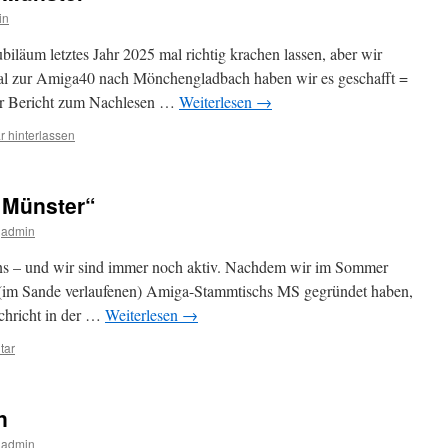
in
biläum letztes Jahr 2025 mal richtig krachen lassen, aber wir
 mal zur Amiga40 nach Mönchengladbach haben wir es geschafft =
ner Bericht zum Nachlesen …
Weiterlesen
→
 hinterlassen
 Münster“
admin
 uns – und wir sind immer noch aktiv. Nachdem wir im Sommer
(im Sande verlaufenen) Amiga-Stammtischs MS gegründet haben,
chricht in der …
Weiterlesen
→
tar
n
admin