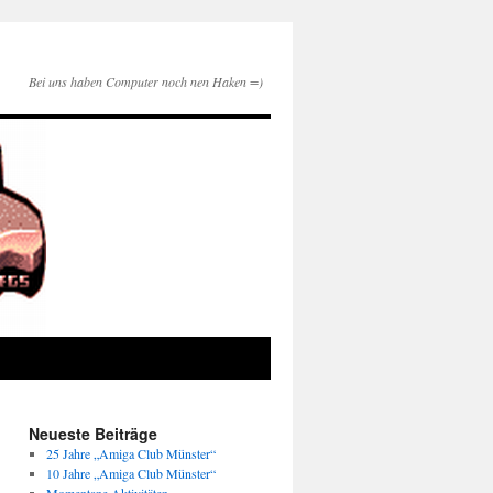
Bei uns haben Computer noch nen Haken =)
Neueste Beiträge
25 Jahre „Amiga Club Münster“
10 Jahre „Amiga Club Münster“