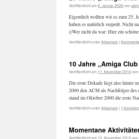
Veröffentlicht am
9. Januar 2026
von
adm
Eigentlich wollten wir es zum 25. Ju
haben es natürlich verpeilt. Nicht
((Wer nicht da war: Hier ein schö
Veröffentlicht unter
Allgemein
|
Kommentar
10 Jahre „Amiga Club
Veröffentlicht am
11. November 2010
von
Die erste Dekade liegt also hinter
2000 den ACM als Nachfolger des 
stand im Oktober 2000 die erste Na
Veröffentlicht unter
Allgemein
|
1 Kommen
Momentane Aktivitäte
Veröffentlicht am
10. November 2010
von