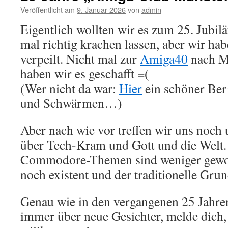
Veröffentlicht am
9. Januar 2026
von
admin
Eigentlich wollten wir es zum 25. Jubil
mal richtig krachen lassen, aber wir hab
verpeilt. Nicht mal zur
Amiga40
nach M
haben wir es geschafft =(
(Wer nicht da war:
Hier
ein schöner Ber
und Schwärmen…)
Aber nach wie vor treffen wir uns noch
über Tech-Kram und Gott und die Welt
Commodore-Themen sind weniger gewo
noch existent und der traditionelle Grun
Genau wie in den vergangenen 25 Jahre
immer über neue Gesichter, melde dich, 