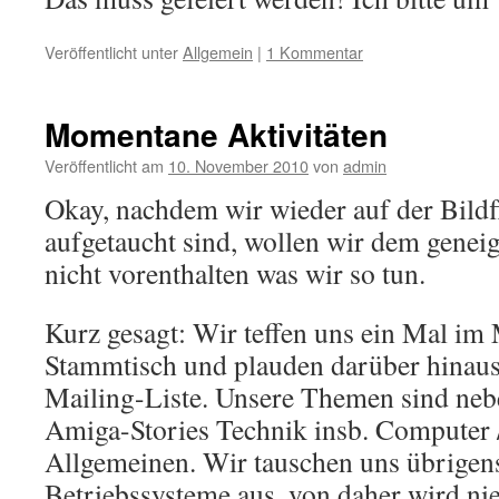
Veröffentlicht unter
Allgemein
|
1 Kommentar
Momentane Aktivitäten
Veröffentlicht am
10. November 2010
von
admin
Okay, nachdem wir wieder auf der Bildfl
aufgetaucht sind, wollen wir dem geneig
nicht vorenthalten was wir so tun.
Kurz gesagt: Wir teffen uns ein Mal i
Stammtisch und plauden darüber hinaus
Mailing-Liste. Unsere Themen sind neb
Amiga-Stories Technik insb. Computer 
Allgemeinen. Wir tauschen uns übrigens
Betriebssysteme aus, von daher wird n