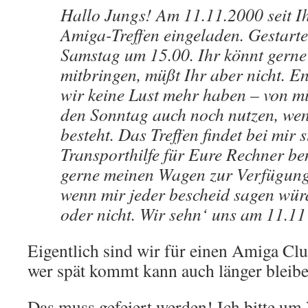
Hallo Jungs! Am 11.11.2000 seit Ih
Amiga-Treffen eingeladen. Gestart
Samstag um 15.00. Ihr könnt gern
mitbringen, müßt Ihr aber nicht. E
wir keine Lust mehr haben – von m
den Sonntag auch noch nutzen, wen
besteht. Das Treffen findet bei mir s
Transporthilfe für Eure Rechner benö
gerne meinen Wagen zur Verfügung.
wenn mir jeder bescheid sagen wür
oder nicht. Wir sehn‘ uns am 11.1
Eigentlich sind wir für einen Amiga Clu
wer spät kommt kann auch länger bleib
Das muss gefeiert werden! Ich bitte u